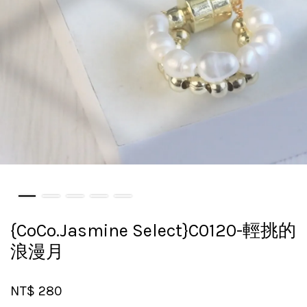
{CoCo.Jasmine Select}C0120-輕挑的
浪漫月
NT$ 280