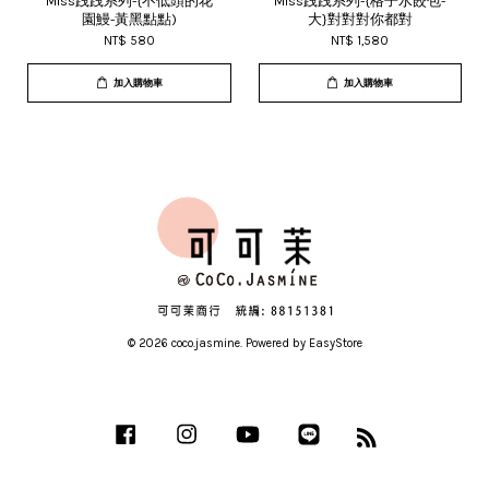
Miss跩跩系列-{不低頭的花
Miss跩跩系列-{格子水餃包-
園鰻-黃黑點點)
大}對對對你都對
NT$ 580
NT$ 1,580
加入購物車
加入購物車
© 2026 coco.jasmine. Powered by
EasyStore
Facebook
Instagram
YouTube
Line
RSS