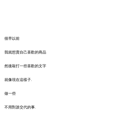
很早以前
我就想賣自己喜歡的商品
然後敲打一些喜歡的文字
就像現在這樣子.
做一些
不用對誰交代的事.