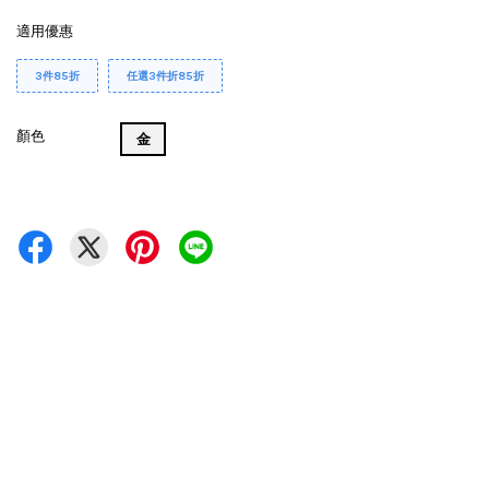
適用優惠
3件85折
任選3件折85折
顏色
金