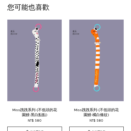
您可能也喜歡
Miss跩跩系列-{不低頭的花
Miss跩跩系列-{不低頭的花
園鰻-黑白點點)
園鰻-橘白條紋)
NT$ 580
NT$ 580