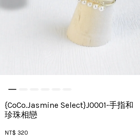
{CoCo.Jasmine Select}J0001-手指和
珍珠相戀
NT$ 320