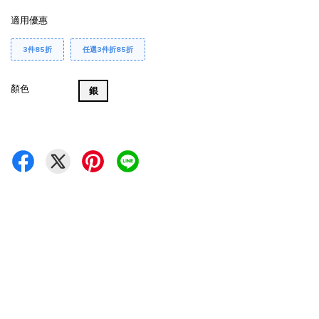
適用優惠
3件85折
任選3件折85折
顏色
銀