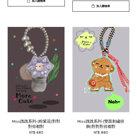
加入購物車
加入購物車
Miss跩跩系列-{粉紫花}對對
Miss跩跩系列-{雙面刺繡掛
對你都對
飾}對對對你都對
NT$ 680
NT$ 880