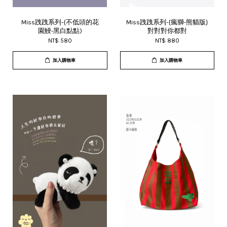
Miss跩跩系列-{不低頭的花
Miss跩跩系列-{瘋獅-熊貓版}
園鰻-黑白點點)
對對對你都對
NT$ 580
NT$ 880
加入購物車
加入購物車