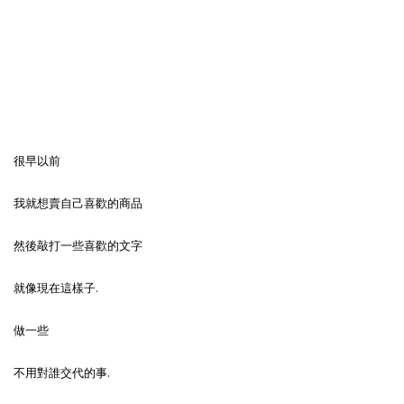
很早以前
我就想賣自己喜歡的商品
然後敲打一些喜歡的文字
就像現在這樣子.
做一些
不用對誰交代的事.