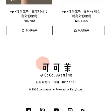
Miss跩跩系列-{屁屁熊貓}對
Miss跩跩系列-{條紋包-鱷魚}
對對你都對
對對對你都對
NT$ 780
NT$ 1,680
加入購物車
加入購物車
© 2026 coco.jasmine. Powered by
EasyStore
Facebook
Instagram
YouTube
Line
RSS