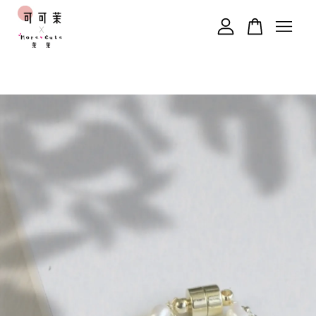
您的購物車目前還是空的。
繼續購物