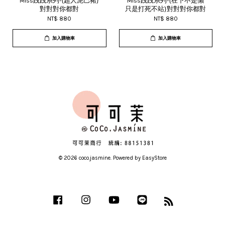
Miss跩跩系列-{超人泥巴豬}
Miss跩跩系列-{在下不是懶
對對對你都對
只是打死不站}對對對你都對
NT$ 880
NT$ 880
加入購物車
加入購物車
© 2026 coco.jasmine. Powered by
EasyStore
Facebook
Instagram
YouTube
Line
RSS