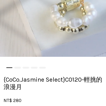
{CoCo.Jasmine Select}C0120-輕挑的
浪漫月
NT$ 280