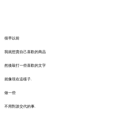
很早以前
我就想賣自己喜歡的商品
然後敲打一些喜歡的文字
就像現在這樣子.
做一些
不用對誰交代的事.