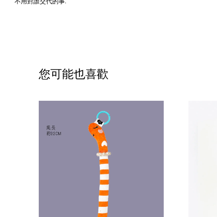
不用對誰交代的事.
您可能也喜歡