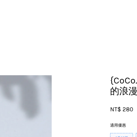
您的購物車目前還是空的。
繼續購物
{CoCo
的浪
NT$ 280
適用優惠