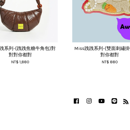
跩跩系列-{跩跩焦糖牛角包}對
Miss跩跩系列-{雙面刺繡
對對你都對
對你都對
NT$ 1,880
NT$ 880
Facebook
Instagram
YouTube
Line