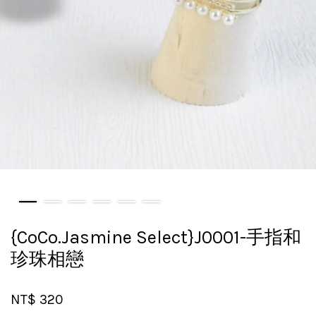
{CoCo.Jasmine Select}J0001-手指和
珍珠相戀
NT$ 320