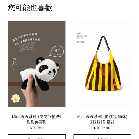
您可能也喜歡
Miss跩跩系列-{屁屁熊貓}對
Miss跩跩系列-{條紋包-貓咪}
對對你都對
對對對你都對
NT$ 780
NT$ 1,680