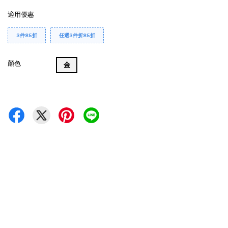
適用優惠
3件85折
任選3件折85折
顏色
金