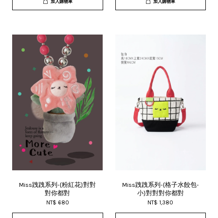
加入購物車
加入購物車
Miss跩跩系列-{粉紅花}對對
Miss跩跩系列-{格子水餃包-
對你都對
小}對對對你都對
NT$ 680
NT$ 1,380