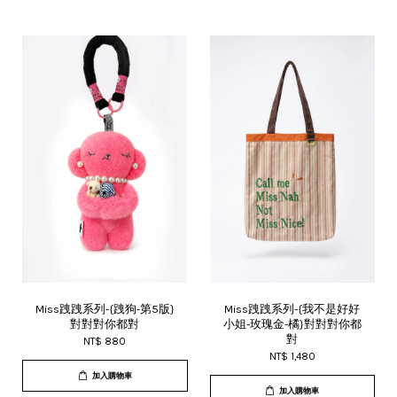
Miss跩跩系列-{跩狗-第5版}
Miss跩跩系列-{我不是好好
對對對你都對
小姐-玫瑰金-橘}對對對你都
對
NT$ 880
NT$ 1,480
加入購物車
加入購物車