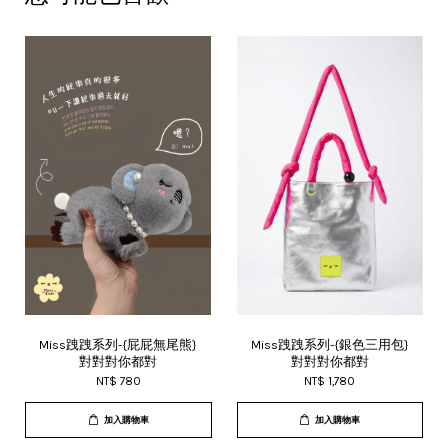
Miss跩跩系列-{屁屁無尾熊}
Miss跩跩系列-{銀色三用包}
對對對你都對
對對對你都對
NT$ 780
NT$ 1,780
加入購物車
加入購物車