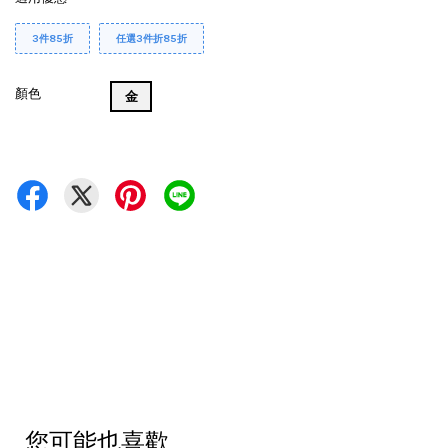
3件85折
任選3件折85折
顏色
金
您可能也喜歡