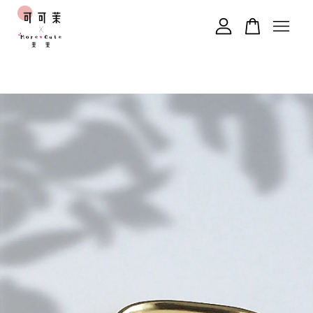
您的購物車目前還是空的。
繼續購物