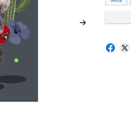
3件85折