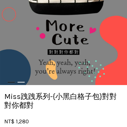
Miss跩跩系列-{小黑白格子包}對對
對你都對
NT$ 1,280