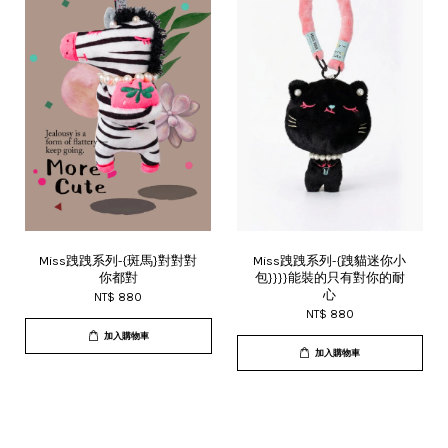
Miss跩跩系列-{斑馬}對對對
Miss跩跩系列-{跩貓迷你小
你都對
包}}}}能裝的只有對你的耐
心
NT$ 880
NT$ 880
加入購物車
加入購物車