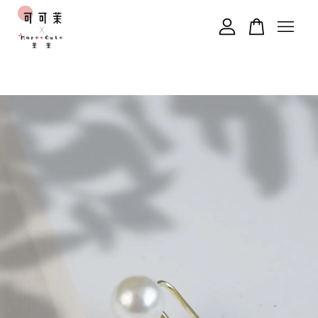
您的購物車目前還是空的。
繼續購物