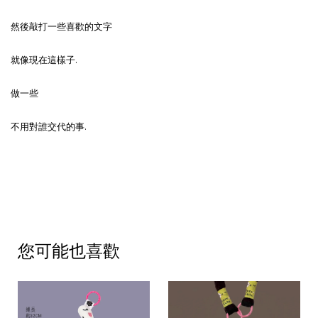
然後敲打一些喜歡的文字
就像現在這樣子.
做一些
不用對誰交代的事.
您可能也喜歡