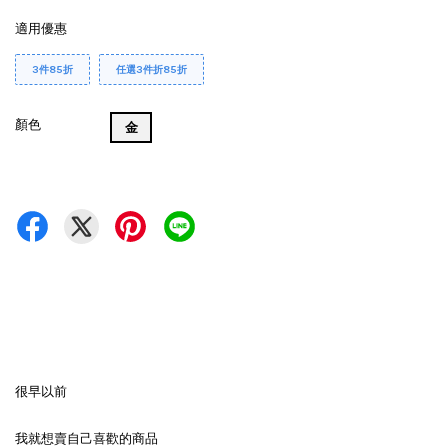
適用優惠
3件85折
任選3件折85折
顏色
金
很早以前
我就想賣自己喜歡的商品