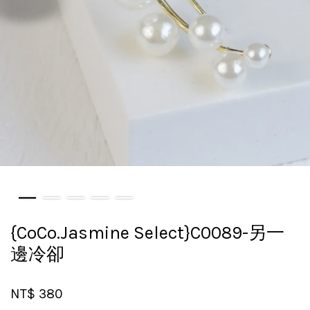
{CoCo.Jasmine Select}C0089-另一
邊冷卻
NT$ 380