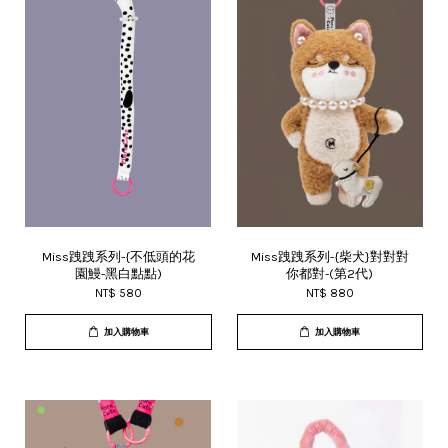
Miss跩跩系列-{不低頭的花
Miss跩跩系列-{柴犬}對對對
園鰻-黑白點點)
你都對-(第2代)
NT$ 580
NT$ 880
加入購物車
加入購物車