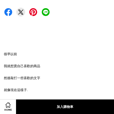
很早以前
我就想賣自己喜歡的商品
然後敲打一些喜歡的文字
就像現在這樣子.
做一些
加入購物車
HOME
不用對誰交代的事.