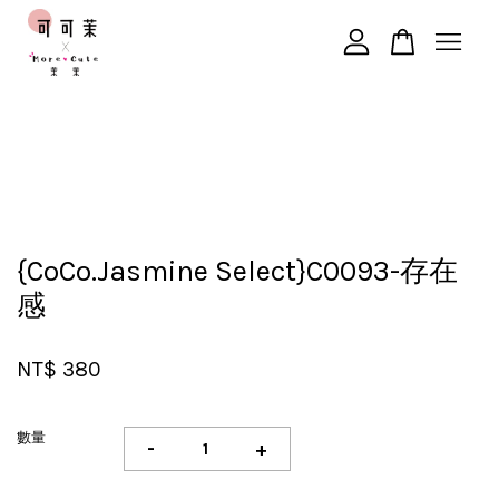
您的購物車目前還是空的。
繼續購物
{CoCo.Jasmine Select}C0093-存在
感
NT$ 380
數量
-
+