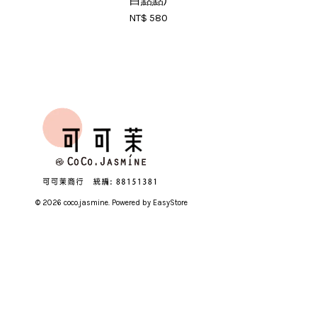
白點點)
NT$ 580
© 2026 coco.jasmine. Powered by
EasyStore