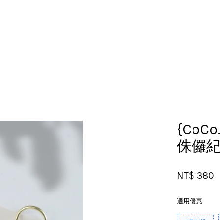
您的購物車目前還是空的。
繼續購物
{CoCo
侏儸
NT$ 380
適用優惠