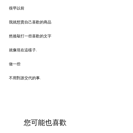
很早以前
我就想賣自己喜歡的商品
然後敲打一些喜歡的文字
就像現在這樣子.
做一些
不用對誰交代的事.
您可能也喜歡