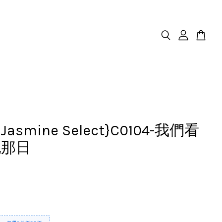
.Jasmine Select}C0104-我們看
紀那日