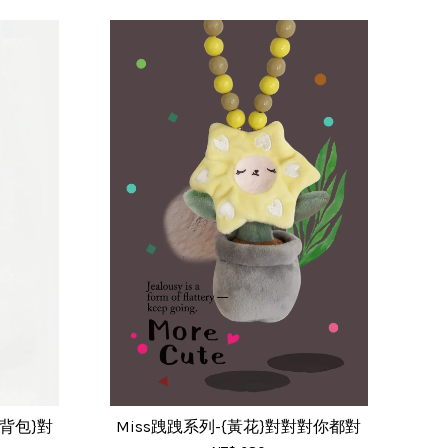
斜背包}對
Miss跩跩系列-{黃花}對對對你都對