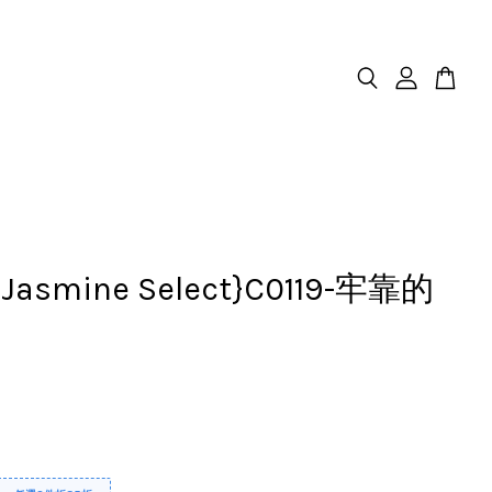
.Jasmine Select}C0119-牢靠的
月