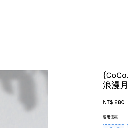
您的購物車目前還是空的。
繼續購物
{CoCo
浪漫
NT$ 280
適用優惠