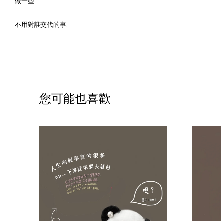
做一些
不用對誰交代的事.
您可能也喜歡