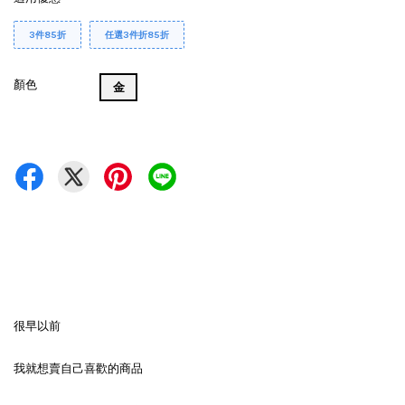
3件85折
任選3件折85折
顏色
金
很早以前
我就想賣自己喜歡的商品