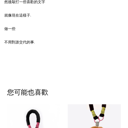
然後敲打一些喜歡的文字
就像現在這樣子.
做一些
不用對誰交代的事.
您可能也喜歡