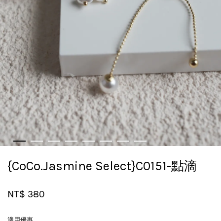
{CoCo.Jasmine Select}C0151-點滴
NT$ 380
適用優惠