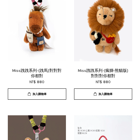
Miss跩跩系列-{跩馬}對對對
Miss跩跩系列-{瘋獅-熊貓版}
你都對
對對對你都對
NT$ 880
NT$ 880
加入購物車
加入購物車