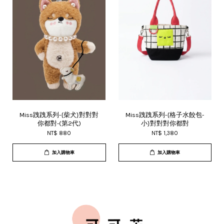
Miss跩跩系列-{柴犬}對對對
Miss跩跩系列-{格子水餃包-
你都對-(第2代)
小}對對對你都對
NT$ 880
NT$ 1,380
加入購物車
加入購物車