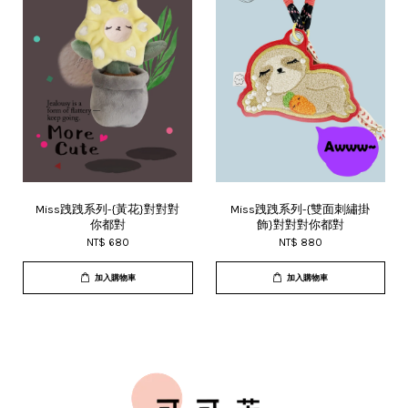
Miss跩跩系列-{黃花}對對對
Miss跩跩系列-{雙面刺繡掛
你都對
飾}對對對你都對
NT$ 680
NT$ 880
加入購物車
加入購物車