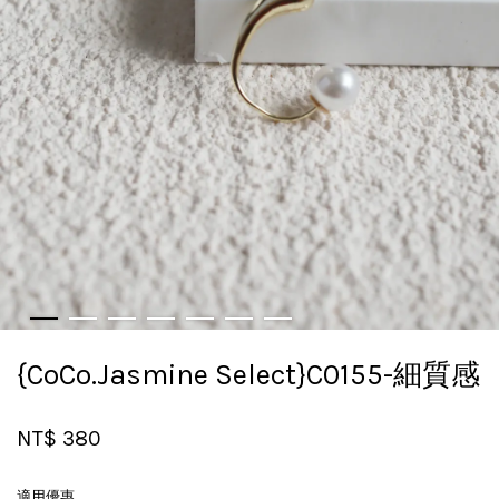
{CoCo.Jasmine Select}C0155-細質感
NT$ 380
適用優惠