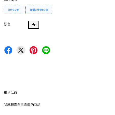
3件85折
任選3件折85折
顏色
金
很早以前
我就想賣自己喜歡的商品