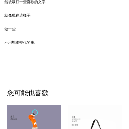
然後敲打一些喜歡的文字
就像現在這樣子.
做一些
不用對誰交代的事.
您可能也喜歡