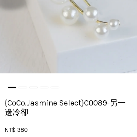
{CoCo.Jasmine Select}C0089-另一
邊冷卻
NT$ 380