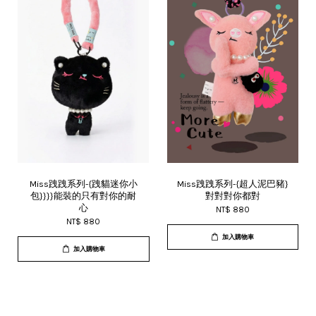
Miss跩跩系列-{跩貓迷你小
Miss跩跩系列-{超人泥巴豬}
包}}}}能裝的只有對你的耐
對對對你都對
心
NT$ 880
NT$ 880
加入購物車
加入購物車