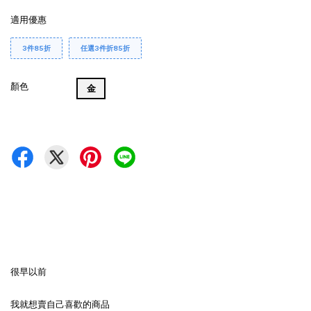
適用優惠
3件85折
任選3件折85折
顏色
金
很早以前
我就想賣自己喜歡的商品