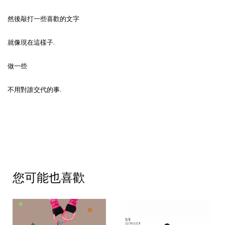
然後敲打一些喜歡的文字
就像現在這樣子.
做一些
不用對誰交代的事.
您可能也喜歡