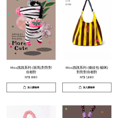
Miss跩跩系列-{斑馬}對對對
Miss跩跩系列-{條紋包-貓咪}
你都對
對對對你都對
NT$ 880
NT$ 1,680
加入購物車
加入購物車