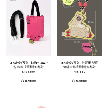
Miss跩跩系列-{動物murmur
Miss跩跩系列-{跩泥馬-雙面
包-狗狗}對對對你都對
刺繡掛飾}對對對你都對
NT$ 1,680
NT$ 880
加入購物車
加入購物車