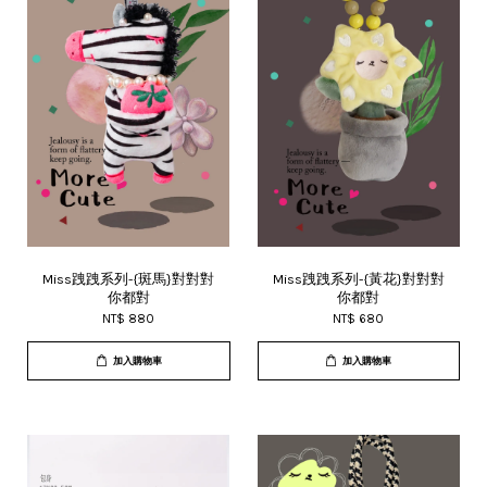
Miss跩跩系列-{斑馬}對對對
Miss跩跩系列-{黃花}對對對
你都對
你都對
NT$ 880
NT$ 680
加入購物車
加入購物車