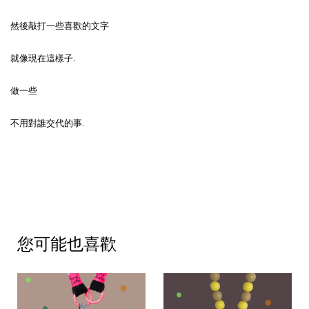
然後敲打一些喜歡的文字
就像現在這樣子.
做一些
不用對誰交代的事.
您可能也喜歡