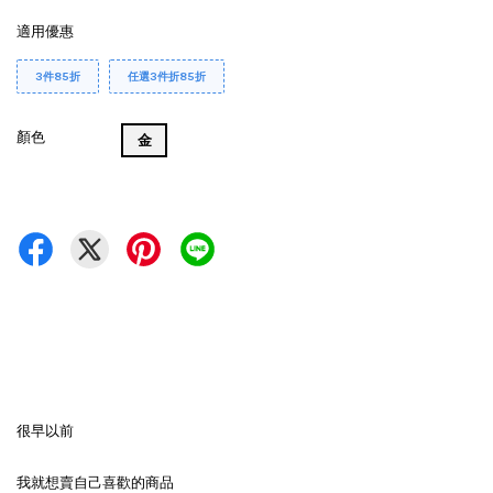
適用優惠
3件85折
任選3件折85折
顏色
金
很早以前
我就想賣自己喜歡的商品