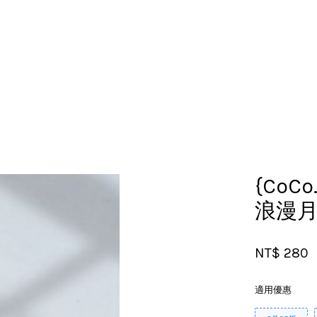
您的購物車目前還是空的。
繼續購物
{CoCo
浪漫
NT$ 280
適用優惠