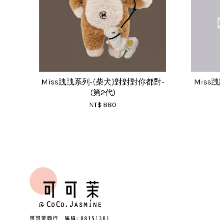
Miss跩跩系列-{柴犬}對對對你都對-
Miss
(第2代)
NT$ 880