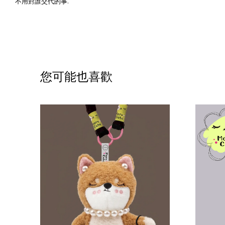
不用對誰交代的事.
您可能也喜歡