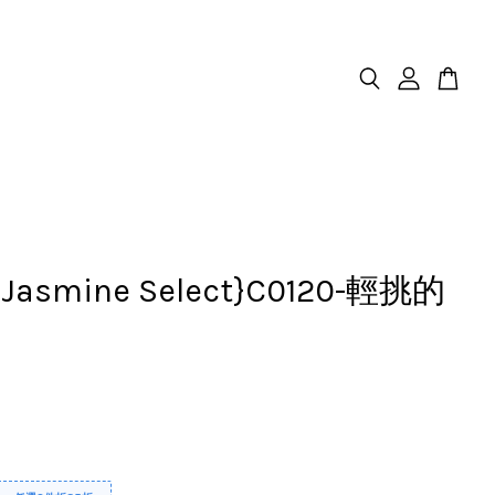
.Jasmine Select}C0120-輕挑的
月