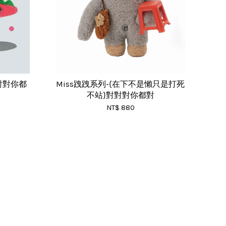
對對對你都
Miss跩跩系列-{在下不是懶只是打死
不站}對對對你都對
NT$ 880
RSS