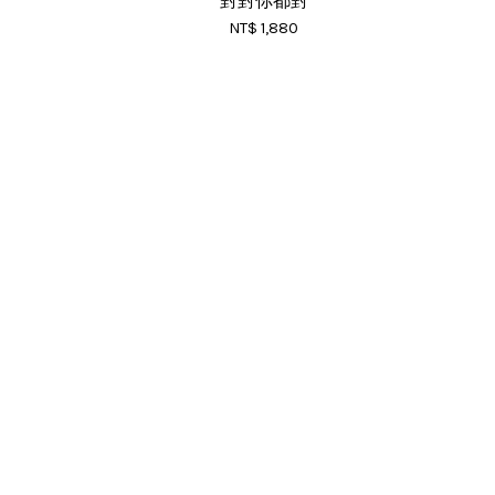
對對你都對
NT$ 1,880
RSS