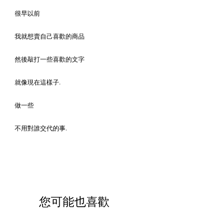
很早以前
我就想賣自己喜歡的商品
然後敲打一些喜歡的文字
就像現在這樣子.
做一些
不用對誰交代的事.
您可能也喜歡