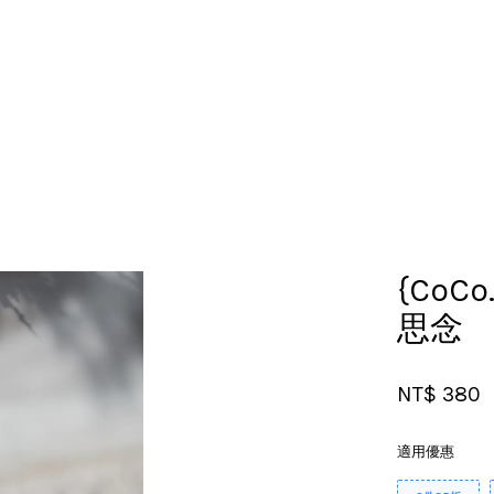
您的購物車目前還是空的。
繼續購物
{CoCo
思念
NT$ 380
適用優惠