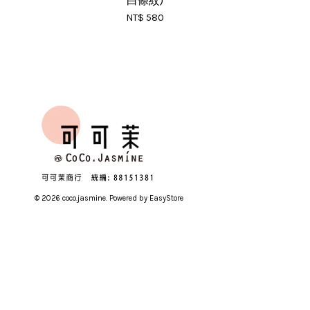
白條紋)
NT$ 580
© 2026 coco.jasmine. Powered by
EasyStore