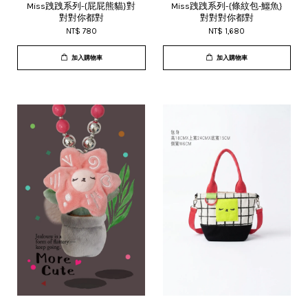
Miss跩跩系列-{屁屁熊貓}對
Miss跩跩系列-{條紋包-鱷魚}
對對你都對
對對對你都對
NT$ 780
NT$ 1,680
加入購物車
加入購物車