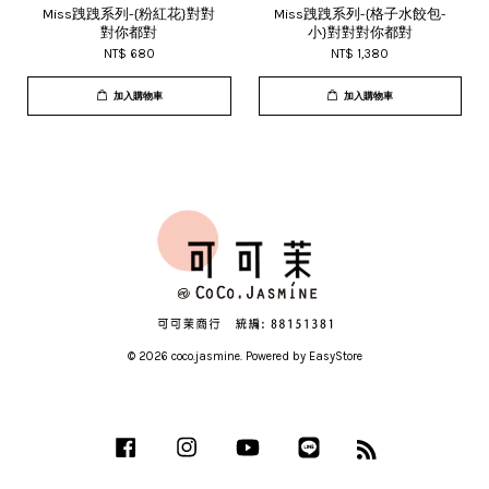
Miss跩跩系列-{粉紅花}對對
Miss跩跩系列-{格子水餃包-
對你都對
小}對對對你都對
NT$ 680
NT$ 1,380
加入購物車
加入購物車
© 2026 coco.jasmine. Powered by
EasyStore
Facebook
Instagram
YouTube
Line
RSS