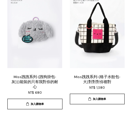
Miss跩跩系列-{跩狗掛包-
Miss跩跩系列-{格子水餃包-
灰}}}能裝的只有我對你的耐
大}對對對你都對
心
NT$ 1,580
NT$ 680
加入購物車
加入購物車