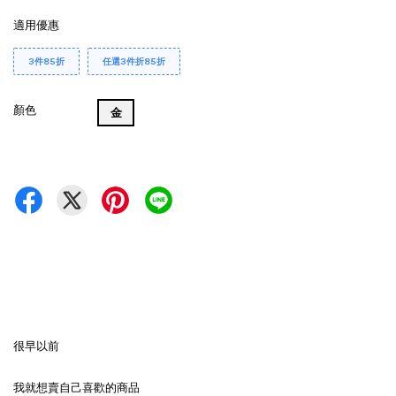
適用優惠
3件85折
任選3件折85折
顏色
金
很早以前
我就想賣自己喜歡的商品