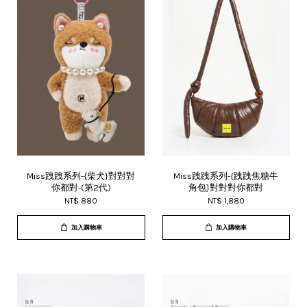
Miss跩跩系列-{柴犬}對對對
Miss跩跩系列-{跩跩焦糖牛
你都對-(第2代)
角包}對對對你都對
NT$ 880
NT$ 1,880
加入購物車
加入購物車