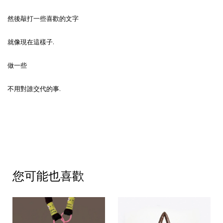
然後敲打一些喜歡的文字
就像現在這樣子.
做一些
不用對誰交代的事.
您可能也喜歡