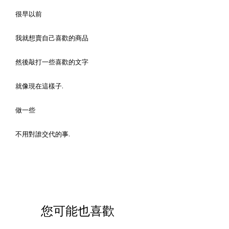
很早以前
我就想賣自己喜歡的商品
然後敲打一些喜歡的文字
就像現在這樣子.
做一些
不用對誰交代的事.
您可能也喜歡