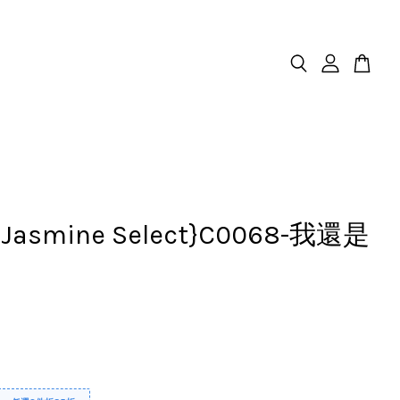
.Jasmine Select}C0068-我還是
己