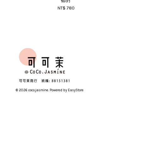
都對
NT$ 780
© 2026 coco.jasmine. Powered by
EasyStore