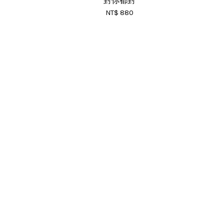
對你都對
NT$ 880
RSS