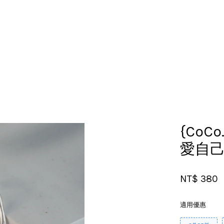
您的購物車目前還是空的。
繼續購物
{CoCo
愛自
NT$ 380
適用優惠