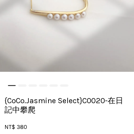
{CoCo.Jasmine Select}C0020-在日
記中攀爬
NT$ 380