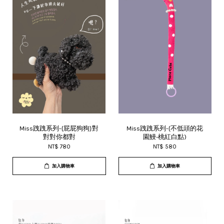
Miss跩跩系列-{屁屁狗狗}對
Miss跩跩系列-{不低頭的花
對對你都對
園鰻-桃紅白點)
NT$ 780
NT$ 580
加入購物車
加入購物車