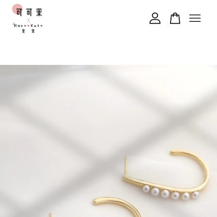
您的購物車目前還是空的。
繼續購物