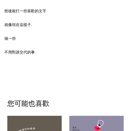
然後敲打一些喜歡的文字
就像現在這樣子.
做一些
不用對誰交代的事.
您可能也喜歡