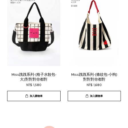
Miss跩跩系列-{格子水餃包-
Miss跩跩系列-{條紋包-小狗}
大}對對對你都對
對對對你都對
NT$ 1,580
NT$ 1,680
加入購物車
加入購物車