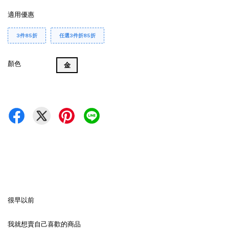
適用優惠
3件85折
任選3件折85折
顏色
金
很早以前
我就想賣自己喜歡的商品