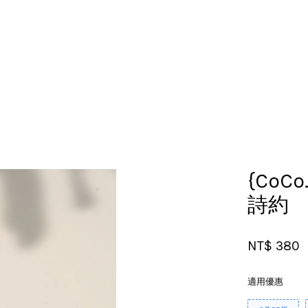
您的購物車目前還是空的。
繼續購物
{CoCo
詩約
NT$ 380
適用優惠