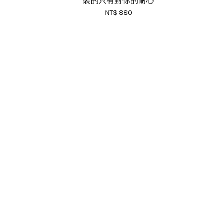
裝的只有對你的耐心
NT$ 880
RSS