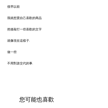
很早以前
我就想賣自己喜歡的商品
然後敲打一些喜歡的文字
就像現在這樣子.
做一些
不用對誰交代的事.
您可能也喜歡