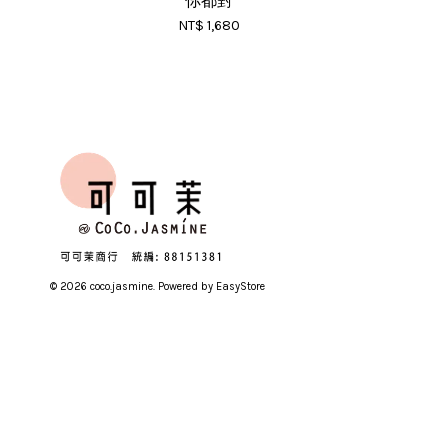
你都對
NT$ 1,680
© 2026 coco.jasmine. Powered by
EasyStore