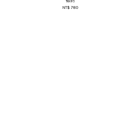
都對
NT$ 780
RSS