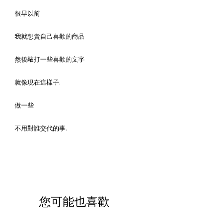
很早以前
我就想賣自己喜歡的商品
然後敲打一些喜歡的文字
就像現在這樣子.
做一些
不用對誰交代的事.
您可能也喜歡