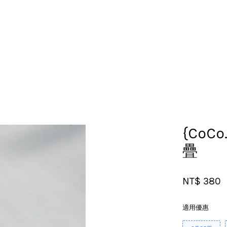
您的購物車目前還是空的。
繼續購物
{CoCo
疊
NT$ 380
適用優惠