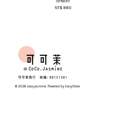
你都對
NT$ 880
© 2026 coco.jasmine. Powered by
EasyStore